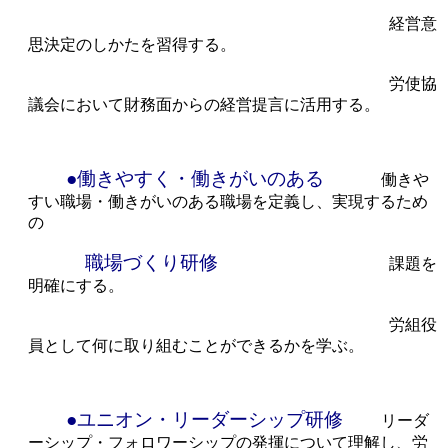
経営意
思決定のしかたを習得する。
労使協
議会において財務面からの経営提言に活用する。
●働きやすく・働きがいのある
働きや
すい職場・働きがいのある職場を定義し、実現するため
の
職場づくり研修
課題を
明確にする。
労組役
員として何に取り組むことができるかを学ぶ。
●ユニオン・リーダーシップ研修
リーダ
ーシップ・フォロワーシップの発揮について理解し、労