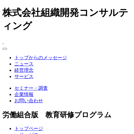
株式会社組織開発コンサルテ
ィング
toggle
navigation
トップからのメッセージ
ニュース
経営理念
サービス
セミナー・調査
企業情報
お問い合わせ
労働組合版 教育研修プログラム
トップページ