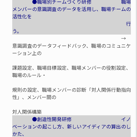
●職場別チームづくり研修 職場
メンバーの意識調査のデータを活用し、職場チームの
活性化を
行
う。
→
意識調査のデータフィードバック、職場のコミュニケ
ーション上の
課題設定、職場目標設定、職場メンバーの役割設定、
職場のルール・
規則の設定、職場メンバーの診断「対人関係行動指向
性」、メンバー間の
対人関係構築
●創造性開発研修 イノ
ベーションの起こし方、新しいアイディアの算出のし
かた、