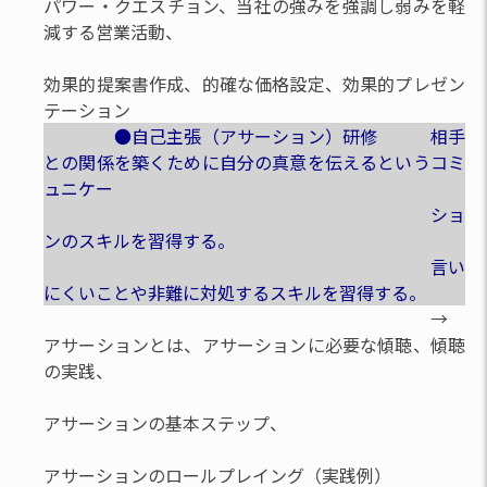
パワー・クエスチョン、当社の強みを強調し弱みを軽
減する営業活動、
効果的提案書作成、的確な価格設定、効果的プレゼン
テーション
●自己主張（アサーション）研修 相手
との関係を築くために自分の真意を伝えるというコミ
ュニケー
ショ
ンのスキルを習得する。
言い
にくいことや非難に対処するスキルを習得する。
→
アサーションとは、アサーションに必要な傾聴、傾聴
の実践、
アサーションの基本ステップ、
アサーションのロールプレイング（実践例）