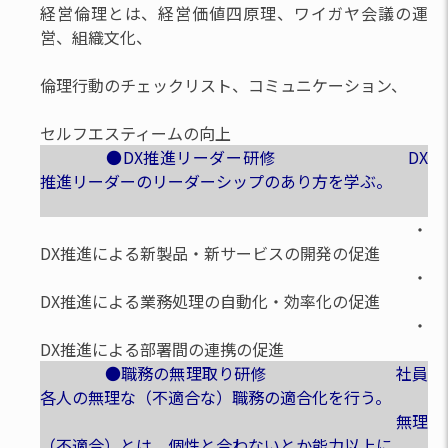
経営倫理とは、経営価値四原理、ワイガヤ会議の運
営、組織文化、
倫理行動のチェックリスト、コミュニケーション、
セルフエスティームの向上
●DX推進リーダー研修 DX
推進リーダーのリーダーシップのあり方を学ぶ。
・
DX推進による新製品・新サービスの開発の促進
・
DX推進による業務処理の自動化・効率化の促進
・
DX推進による部署間の連携の促進
●職務の無理取り研修 社員
各人の無理な（不適合な）職務の適合化を行う。
無理
（不適合）とは、個性と合わないとか能力以上に