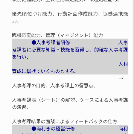
優先順位づけ能力、行動計画作成能力、協働連携能
力、
臨機応変能力、管理（マネジメント）能力
●人事考課者研修 人事
考課者に必要な知識・技能を習得し、的確な人事考課
を行い、
人材
育成に繋げていくものとする。
→
人事考課の目的、人事考課上の留意点、
人事考課表（シート）の解説、ケースによる人事考課
の演習、
人事考課結果の面談によるフィードバックの仕方
●両利きの経営研修 両利