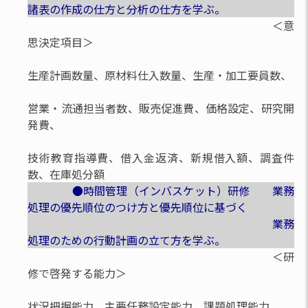
諸表の作成の仕方と分析の仕方を学ぶ。
＜意
思決定項目＞
生産計画数量、原材料仕入数量、生産・加工要員数、
営業・流通担当者数、販売促進費、価格設定、研究開
発費、
技術教育指導費、借入金返済、新規借入額、調査件
数、在庫処分額
●時間管理（インバスケット）研修 業務
処理の優先順位のつけ方と優先順位に基づく
業務
処理のための行動計画の立て方を学ぶ。
＜研
修で啓発する能力＞
状況把握能力、主要任務設定能力、課題処理能力、