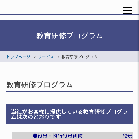
toggle
naviga
教育研修プログラム
トップページ
>
サービス
>
教育研修プログラム
教育研修プログラム
当社がお客様に提供している教育研修プログラ
ムは次のとおりです。
●役員・執行役員研修 役員