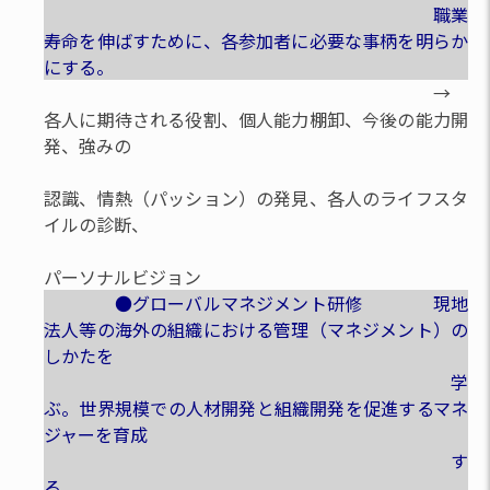
職業
寿命を伸ばすために、各参加者に必要な事柄を明らか
にする。
→
各人に期待される役割、個人能力棚卸、今後の能力開
発、強みの
認識、情熱（パッション）の発見、各人のライフスタ
イルの診断、
パーソナルビジョン
●グローバルマネジメント研修 現地
法人等の海外の組織における管理（マネジメント）の
しかたを
学
ぶ。世界規模での人材開発と組織開発を促進するマネ
ジャーを育成
す
る。