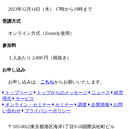
2023年12月14日（木） 17時から19時まで
受
講方式
オンライン方式（Zoomを使用）
参
加料
１人あたり 2,000 円（税抜き）
お
申し込み
お申し込みは、
こちら
からお願いいたします。
トップページ
トップからのメッセージ
ニュース
経営
理念
サービス
オンライン・セミナー
セミナー
調査
企業情報
お問
い合わせ
プライバシーポリシー
〒105-0022
東京都港区海岸1丁目9-18国際浜松町ビル