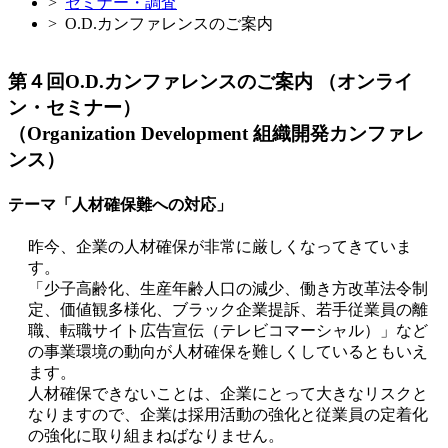
>
セミナー・調査
>
O.D.カンファレンスのご案内
第４回O.D.カンファレンスのご案内 （オンライ
ン・セミナー）
（Organization Development 組織開発カンファレ
ンス）
テーマ「人材確保難への対応」
昨今、企業の人材確保が非常に厳しくなってきていま
す。
「少子高齢化、生産年齢人口の減少、働き方改革法令制
定、価値観多様化、ブラック企業提訴、若手従業員の離
職、転職サイト広告宣伝（テレビコマーシャル）」など
の事業環境の動向が人材確保を難しくしているともいえ
ます。
人材確保できないことは、企業にとって大きなリスクと
なりますので、企業は採用活動の強化と従業員の定着化
の強化に取り組まねばなりません。