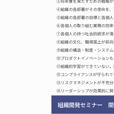
③将来像を果たすための戦略が
④組織の各部署がその使命を、
⑤組織の各部署の目標と各個人
⑥各個人の取り組む業務の効率
⑦各個人の持つ社会的欲求が満
⑧組織の文化、職場風土が前向
⑨組織の構造・制度・システム
⑩プロダクトイノベーションも
⑪組織的学習ができていない。
⑫コンプライアンスが守られて
⑬リスクマネジメントが不充分
⑭リーダーシップが効果的に発
組織開発セミナー 開