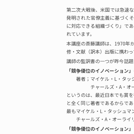
第二次大戦後、米国では急速な
発明された官僚主義に基づくそ
に対応できる組織づくり」であ
れています。
本講座の斎藤講師は、1970
修・文献（訳本）出版に携わっ
講師の監訳書の一つが昨今話題
「競争優位のイノベーション」
著者；マイケル・L・タッシ
チャールズ・A・オーライ
というのは、最近日本でも賞を
と全く同じ著者であるからであ
最もマイケル・L・タッシュマ
チャールズ・A・オーライリ
「競争優位のイノベーション」