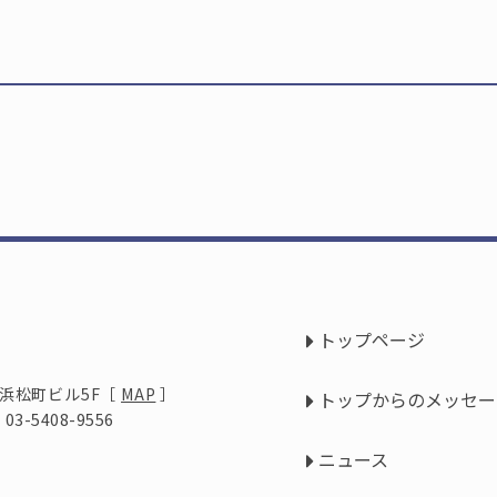
トップページ
際浜松町ビル5F
［
MAP
］
トップからのメッセー
: 03-5408-9556
ニュース