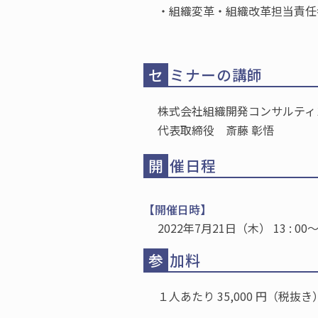
・組織変革・組織改革担当責任
セ
ミナーの講師
株式会社組織開発コンサルティ
代表取締役 斎藤 彰悟
開
催日程
【開催日時】
【受
2022年7月21日（木） 13 :
参
加料
１人あたり 35,000 円
（税抜き