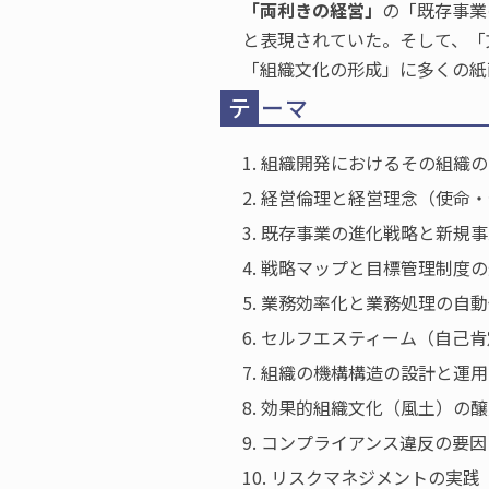
「両利きの経営」
の「既存事業
と表現されていた。そして、「
「組織文化の形成」に多くの紙
テ
ーマ
1. 組織開発におけるその組
2. 経営倫理と経営理念（使命
3. 既存事業の進化戦略と新規
4. 戦略マップと目標管理制度
5. 業務効率化と業務処理の自
6. セルフエスティーム（自己
7. 組織の機構構造の設計と運用
8. 効果的組織文化（風土）の
9. コンプライアンス違反の要
10. リスクマネジメントの実践