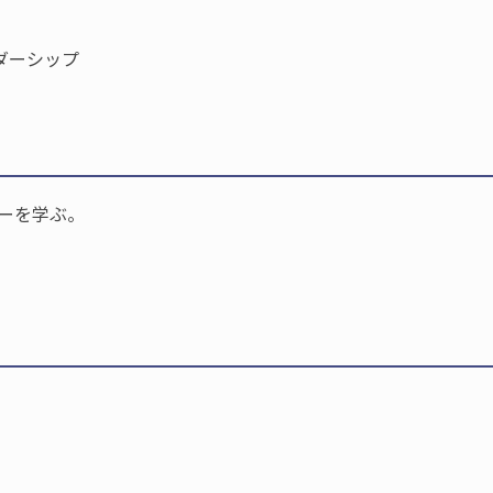
ーダーシップ
ーを学ぶ。