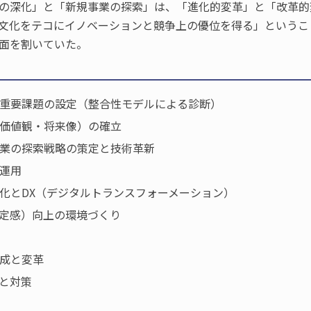
の深化」と「新規事業の探索」は、「進化的変革」と「改革的
文化をテコにイノベーションと競争上の優位を得る」というこ
面を割いていた。
織の重要課題の設定（整合性モデルによる診断）
・価値観・将来像）の確立
事業の探索戦略の策定と技術革新
の運用
動化とDX（デジタルトランスフォーメーション）
肯定感）向上の環境づくり
醸成と変革
因と対策