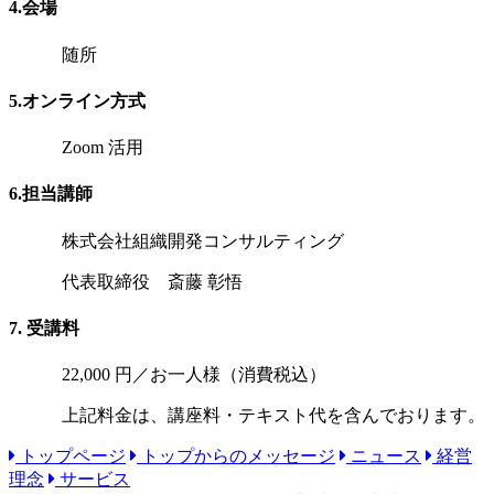
4.
会場
随所
5.
オンライン方式
Zoom 活用
6.
担当講師
株式会社組織開発コンサルティング
代表取締役 斎藤 彰悟
7.
受講料
22,000 円／お一人様（消費税込）
上記料金は、講座料・テキスト代を含んでおります。
トップページ
トップからのメッセージ
ニュース
経営
理念
サービス