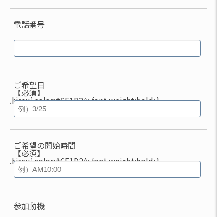
電話番号
ご希望日
【必須】
.hissu{ color:#CF1D2A; font-weight:bold; }
ご希望の開始時間
【必須】
.hissu{ color:#CF1D2A; font-weight:bold; }
参加動機