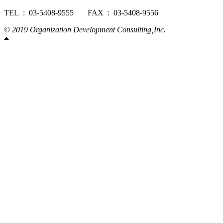
TEL : 03-5408-9555
FAX : 03-5408-9556
© 2019 Organization Development Consulting¸Inc.