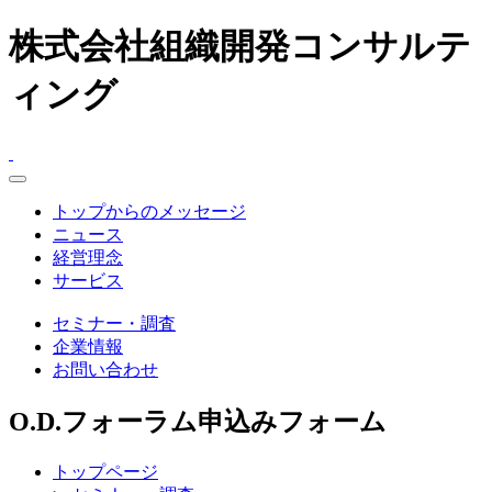
株式会社組織開発コンサルテ
ィング
toggle
navigation
トップからのメッセージ
ニュース
経営理念
サービス
セミナー・調査
企業情報
お問い合わせ
O.D.フォーラム申込みフォーム
トップページ