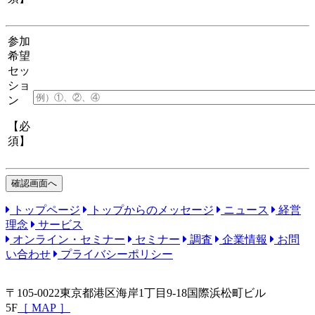
参加
希望
セッ
ショ
ン
【必
須】
トップページ
トップからのメッセージ
ニュース
経営
理念
サービス
オンライン・セミナー
セミナー
調査
企業情報
お問
い合わせ
プライバシーポリシー
〒105-0022
東京都港区海岸1丁目9-18国際浜松町ビル
5F
［
MAP
］