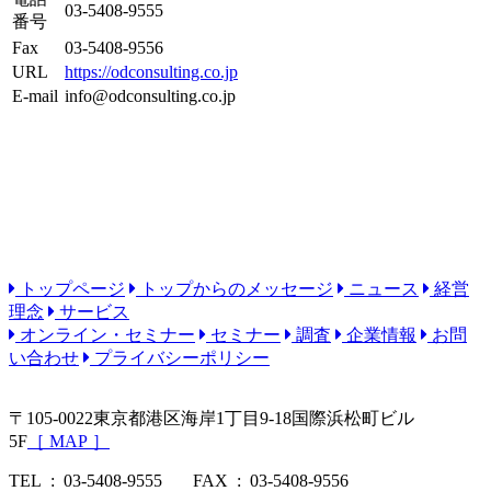
03-5408-9555
番号
Fax
03-5408-9556
URL
https://odconsulting.co.jp
E-mail
info@odconsulting.co.jp
トップページ
トップからのメッセージ
ニュース
経営
理念
サービス
オンライン・セミナー
セミナー
調査
企業情報
お問
い合わせ
プライバシーポリシー
〒105-0022
東京都港区海岸1丁目9-18国際浜松町ビル
5F
［
MAP
］
TEL : 03-5408-9555
FAX : 03-5408-9556